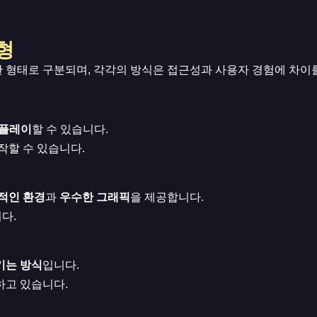
형
한 형태로 구분되며, 각각의 방식은 접근성과 사용자 경험에 차이
 플레이
할 수 있습니다.
작할 수 있습니다.
적인 환경
과
우수한 그래픽
을 제공합니다.
다.
기는 방식
입니다.
하고 있습니다.