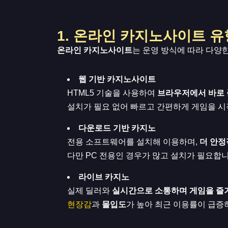
1. 온라인 카지노사이트 유
온라인 카지노사이트
는 운영 방식에 따라 다양
웹 기반 카지노사이트
HTML5 기술을 사용하여
브라우저에서 바로
설치가 필요 없어 빠르고 간편하게 게임을 시
다운로드 기반 카지노
전용 소프트웨어를 설치해 이용하며,
더 안정
다만 PC 전용인 경우가 많고 설치가 필요합니
라이브 카지노
실제 딜러와
실시간으로 소통하며 게임을 즐
현장감
과
몰입도
가 높아 최근 이용률이 급증