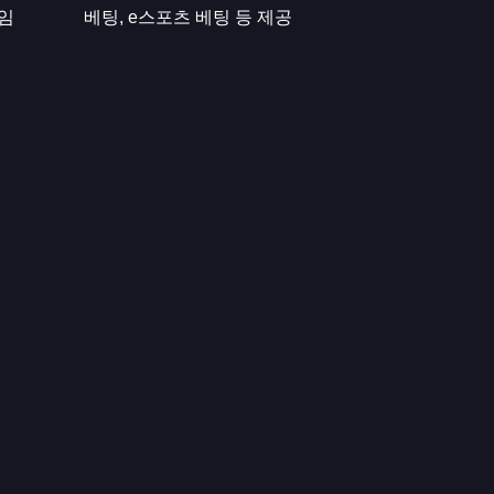
게임
베팅, e스포츠 베팅 등 제공