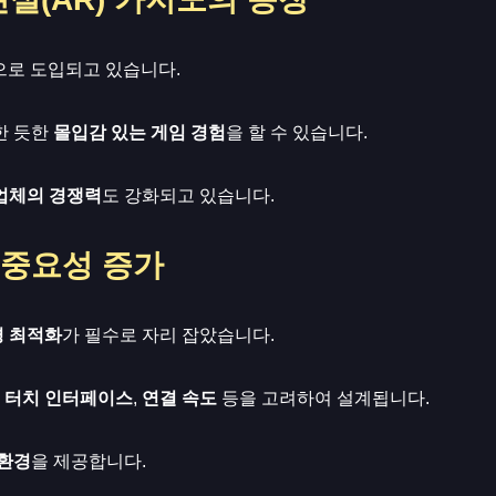
으로 도입되고 있습니다.
한 듯한
몰입감 있는 게임 경험
을 할 수 있습니다.
업체의 경쟁력
도 강화되고 있습니다.
 중요성 증가
경 최적화
가 필수로 자리 잡았습니다.
,
터치 인터페이스
,
연결 속도
등을 고려하여 설계됩니다.
 환경
을 제공합니다.