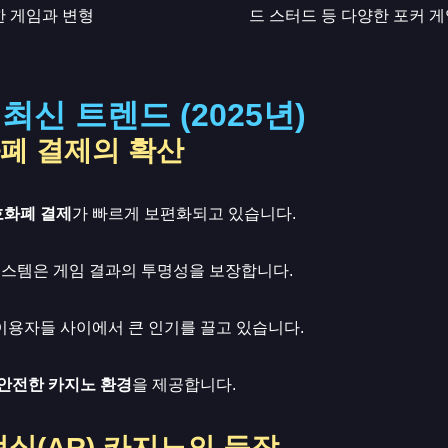
한 게임과 변형
드 스터드 등 다양한 포커 
신 트렌드 (2025년)
화폐 결제의 확산
호화폐 결제
가 빠르게 보편화되고 있습니다.
스템은 게임 결과의 투명성을 보장합니다.
이용자들 사이에서 큰 인기를 끌고 있습니다.
 안전한 카지노 환경
을 제공합니다.
 현실(AR) 카지노의 등장