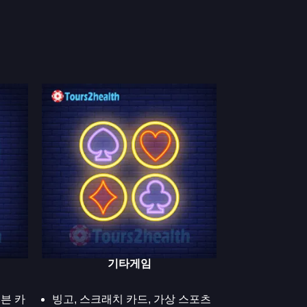
기타게임
세븐 카
빙고, 스크래치 카드, 가상 스포츠