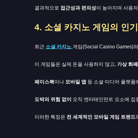
결과적으로
접근성과 편의성
이 높아지며 사용자
4. 소셜 카지노 게임의 인
최근
소셜 카지노
게임(Social Casino Games
이 게임들은 실제 돈을 사용하지 않고,
가상 화폐
페이스북
이나
모바일 앱
등 소셜 미디어 플랫폼에
도박의 위험 없이
오직 엔터테인먼트 요소에 집중
이러한 특징은
전 세계적인 모바일 게임 트렌드