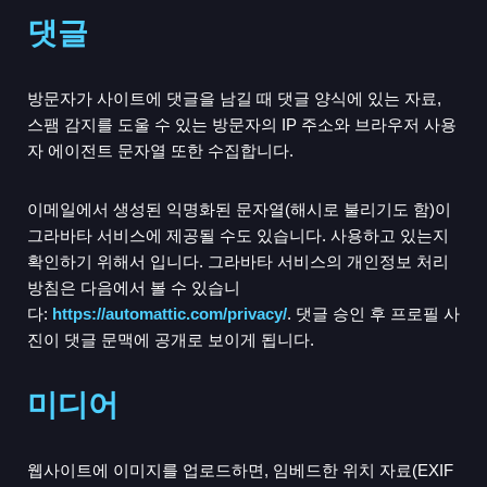
댓글
방문자가 사이트에 댓글을 남길 때 댓글 양식에 있는 자료,
스팸 감지를 도울 수 있는 방문자의 IP 주소와 브라우저 사용
자 에이전트 문자열 또한 수집합니다.
이메일에서 생성된 익명화된 문자열(해시로 불리기도 함)이
그라바타 서비스에 제공될 수도 있습니다. 사용하고 있는지
확인하기 위해서 입니다. 그라바타 서비스의 개인정보 처리
방침은 다음에서 볼 수 있습니
다:
https://automattic.com/privacy/
. 댓글 승인 후 프로필 사
진이 댓글 문맥에 공개로 보이게 됩니다.
미디어
웹사이트에 이미지를 업로드하면, 임베드한 위치 자료(EXIF