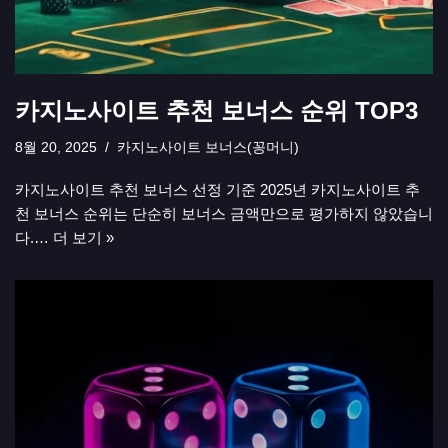
카지노사이트 추천 보너스 순위 TOP3
8월 20, 2025
카지노사이트 보너스(꽁머니)
카지노사이트 추천 보너스 선정 기준 2025년 카지노사이트 추
천 보너스 순위는 단순히 보너스 금액만으로 평가하지 않았습니
다.…
더 보기 »