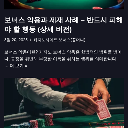
보너스 악용과 제재 사례 – 반드시 피해
야 할 행동 (상세 버전)
8월 20, 2025
카지노사이트 보너스(꽁머니)
보너스 악용이란? 카지노 보너스 악용은 합법적인 범위를 벗어
나, 규정을 위반해 부당한 이득을 취하는 행위를 의미합니다.
…
더 보기 »