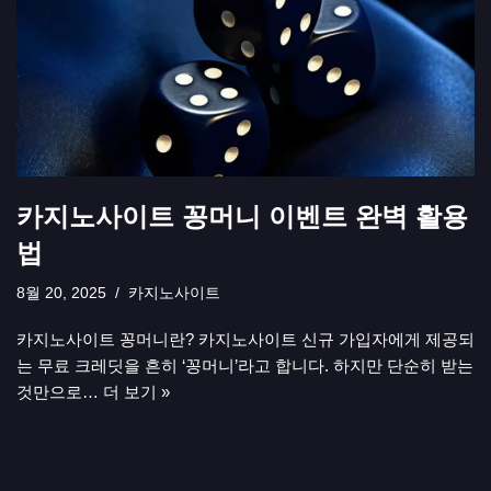
카지노사이트 꽁머니 이벤트 완벽 활용
법
8월 20, 2025
카지노사이트
카지노사이트 꽁머니란? 카지노사이트 신규 가입자에게 제공되
는 무료 크레딧을 흔히 ‘꽁머니’라고 합니다. 하지만 단순히 받는
것만으로…
더 보기 »