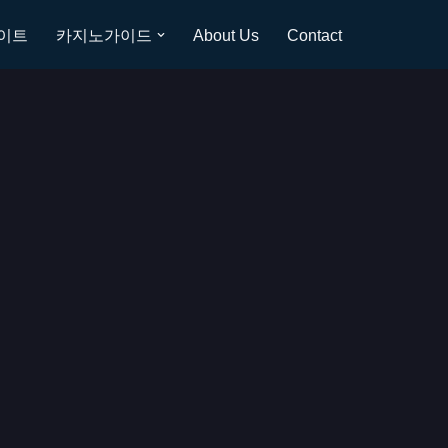
이트
카지노가이드
About Us
Contact