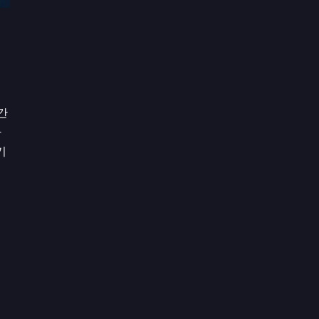
간
라
기