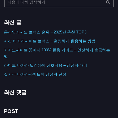
최신 글
온라인카지노 보너스 순위 – 2025년 추천 TOP3
시간 바카라사이트 보너스 – 현명하게 활용하는 방법
카지노사이트 꽁머니 100% 활용 가이드 – 안전하게 출금하는
법
라이브 바카라 딜러와의 상호작용 – 장점과 매너
실시간 바카라사이트의 장점과 단점
최신 댓글
POST