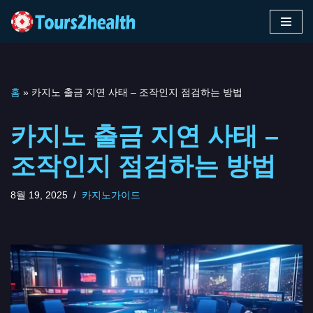
콘
텐
츠
로
홈
»
카지노 출금 지연 사태 – 조작인지 점검하는 방법
건
너
카지노 출금 지연 사태 –
뛰
기
조작인지 점검하는 방법
8월 19, 2025
카지노가이드