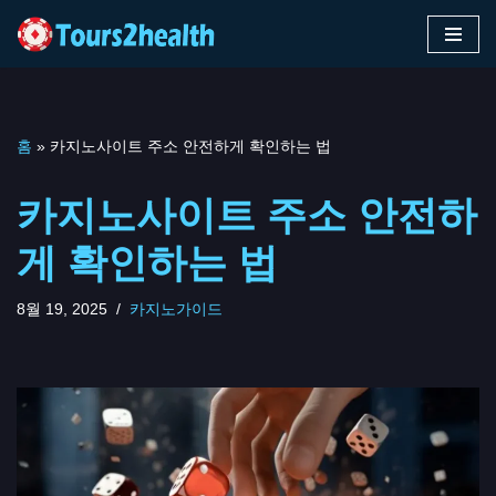
콘
텐
츠
로
홈
»
카지노사이트 주소 안전하게 확인하는 법
건
너
카지노사이트 주소 안전하
뛰
기
게 확인하는 법
8월 19, 2025
카지노가이드