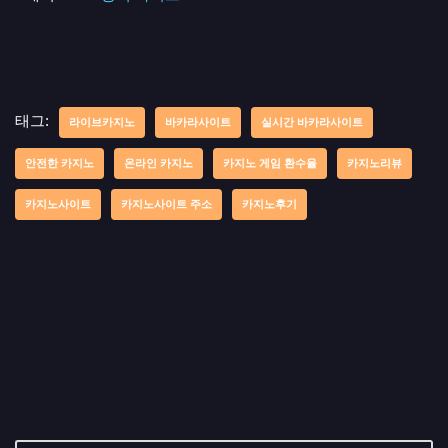
태그:
라이브카지노
바카라사이트
실시간 바카라사이트
안전한 카지노
온라인 카지노
카지노 게임 환수율
카지노리뷰
카지노사이트
카지노사이트 주소
카지노후기