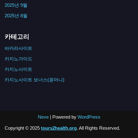
2025년 9월
2025년 8월
카테고리
바카라사이트
카지노가이드
카지노사이트
카지노사이트 보너스(꽁머니)
Neve
| Powered by
WordPress
Copyright © 2025
tours2health.org
. All Rights Reserved.