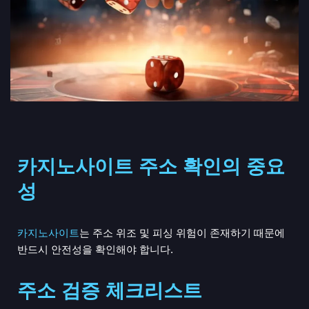
카지노사이트 주소 확인의 중요
성
카지노사이트
는 주소 위조 및 피싱 위험이 존재하기 때문에
반드시 안전성을 확인해야 합니다.
주소 검증 체크리스트