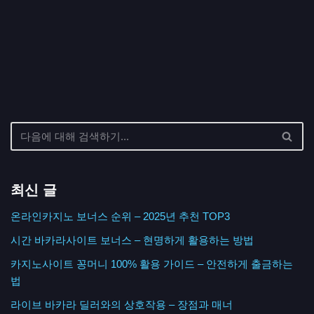
최신 글
온라인카지노 보너스 순위 – 2025년 추천 TOP3
시간 바카라사이트 보너스 – 현명하게 활용하는 방법
카지노사이트 꽁머니 100% 활용 가이드 – 안전하게 출금하는
법
라이브 바카라 딜러와의 상호작용 – 장점과 매너