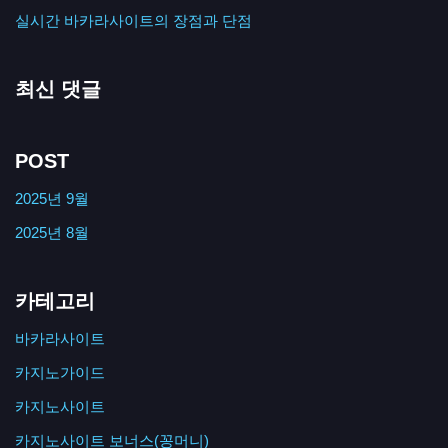
실시간 바카라사이트의 장점과 단점
최신 댓글
POST
2025년 9월
2025년 8월
카테고리
바카라사이트
카지노가이드
카지노사이트
카지노사이트 보너스(꽁머니)