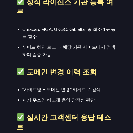
정식 라이선스 기관 등록 여
부
Curacao, MGA, UKGC, Gibraltar 중 최소 1곳 등
록 필수
사이트 하단 로고 → 해당 기관 사이트에서 검색
하여 검증 가능
도메인 변경 이력 조회
“사이트명 + 도메인 변경” 키워드로 검색
과거 주소와 비교해 운영 안정성 판단
실시간 고객센터 응답 테스
트