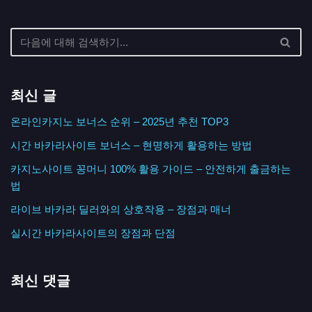
최신 글
온라인카지노 보너스 순위 – 2025년 추천 TOP3
시간 바카라사이트 보너스 – 현명하게 활용하는 방법
카지노사이트 꽁머니 100% 활용 가이드 – 안전하게 출금하는
법
라이브 바카라 딜러와의 상호작용 – 장점과 매너
실시간 바카라사이트의 장점과 단점
최신 댓글