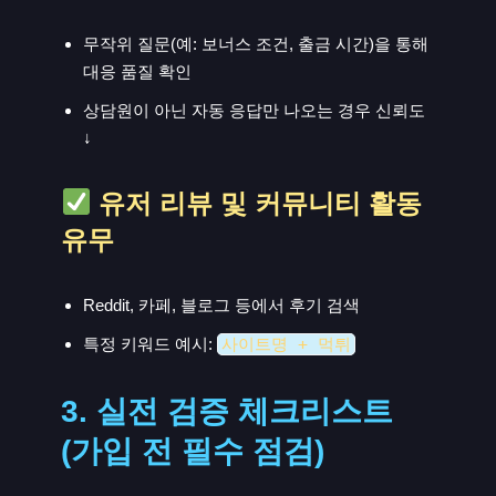
무작위 질문(예: 보너스 조건, 출금 시간)을 통해
대응 품질 확인
상담원이 아닌 자동 응답만 나오는 경우 신뢰도
↓
유저 리뷰 및 커뮤니티 활동
유무
Reddit, 카페, 블로그 등에서 후기 검색
특정 키워드 예시:
사이트명 + 먹튀
3. 실전 검증 체크리스트
(가입 전 필수 점검)