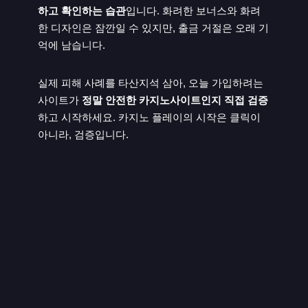
하고 확인하는 습관
입니다. 화려한 보너스와 화려
한 디자인은 잠깐일 수 있지만, 출금 거절은 오래 기
억에 남습니다.
실제 피해 사례를 타산지석 삼아, 오늘 가입하려는
사이트가
정말 안전한 카지노사이트인지 직접 검증
하고 시작하세요. 카지노 플레이의 시작은 클릭이
아니라, 검증입니다.