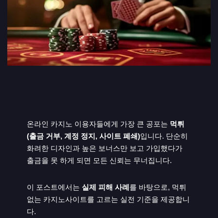
온라인 카지노 이용자들에게 가장 큰 공포는
먹튀
(출금 거부, 계정 정지, 사이트 폐쇄)
입니다. 단순히
화려한 디자인과 높은 보너스만 보고 가입했다가
출금을 못 하게 되면 모든 신뢰는 무너집니다.
이 포스트에서는
실제 피해 사례
를 바탕으로, 먹튀
없는 카지노사이트를 고르는 실전 기준을 제공합니
다.